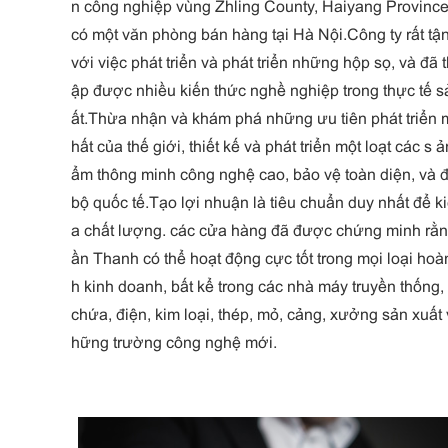
n công nghiệp vùng Zhling County, Haiyang Province
có một văn phòng bán hàng tại Hà Nội.Công ty rất tậ
với việc phát triển và phát triển những hộp sọ, và đã t
ập được nhiều kiến thức nghề nghiệp trong thực tế s
ất.Thừa nhận và khám phá những ưu tiên phát triển 
hất của thế giới, thiết kế và phát triển một loạt các s 
ẩm thông minh công nghệ cao, bảo vệ toàn diện, và 
bộ quốc tế.Tạo lợi nhuận là tiêu chuẩn duy nhất để ki
a chất lượng. các cửa hàng đã được chứng minh rằ
ần Thanh có thể hoạt động cực tốt trong mọi loại hoà
h kinh doanh, bất kể trong các nhà máy truyền thống,
chứa, điện, kim loại, thép, mỏ, cảng, xưởng sản xuất 
hững trường công nghệ mới.