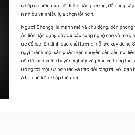
c hộp sọ hiệu quả, tiết kiệm năng lượng, để cung cấp
n nhiều và nhiều lựa chọn tốt hơn.
Người Shengqi là mạnh mẽ và chủ động, tiên phong 
ân tiến, tận dụng đầy đủ các công nghệ cao và mới, n
ực để leo lên đỉnh cao chất lượng, nỗ lực xây dựng 
ngyi thành một sản phẩm vận chuyển cần cẩu nổi tiế
uốc tế, sản xuất chuyên nghiệp và phục vụ trung thực
ướng tới một sự hợp tác và trao đổi rộng rãi với bạn 
à bạn bè trên khắp thế giới.