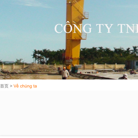
首页
>
Về chúng ta