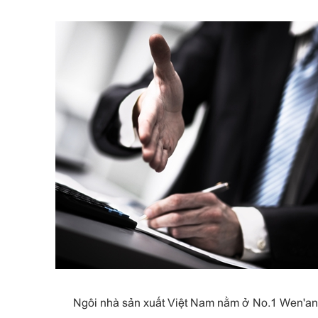
Ngôi nhà sản xuất Việt Nam nằm ở No.1 Wen'an