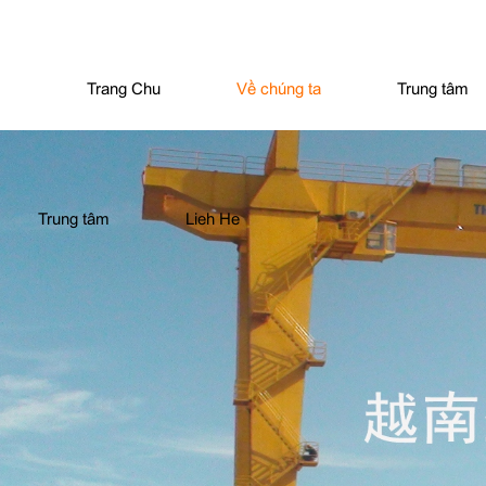
Trang Chu
Về chúng ta
Trung tâm
Trung tâm
Lieh He