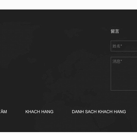
留言
TÂM
KHACH HANG
DANH SACH KHACH HANG