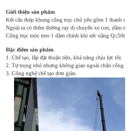
Giới thiệu sản phẩm
Kết cấu thép khung cổng trục chủ yếu gồm 1 thanh dầm
Ngoài ra có thêm đường ray di chuyển xe con, dầm ngan
Cổng trục móc treo 1 dầm chính khi sức nâng Q≤50t, H
Đặc điểm sản phẩm
1. Chế tạo, lắp đặt thuận tiện, khả năng chịu lực tốt.
2. Tự trọng nhỏ nhưng không gian ngoài chân cổng để v
3. Công nghệ chế tạo đơn giản.