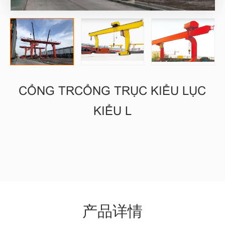
CỔNG TRCỔNG TRỤC KIỂU LỤC
KIỂU L
产品详情