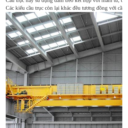
Cầu trục này sử dụng dầm treo kết hợp với mâm từ, càng
Các kiểu cầu trục còn lại khác đều tương đồng với cầu 