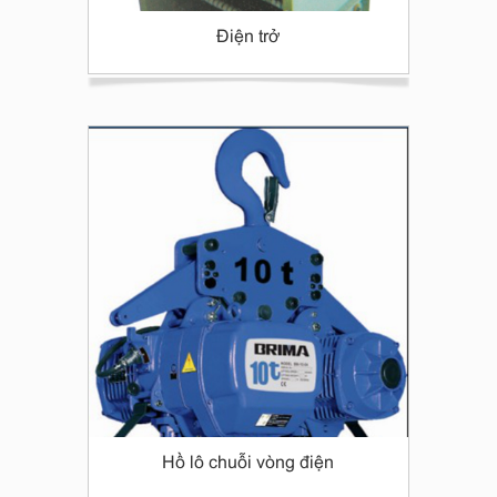
Điện trở
Hồ lô chuỗi vòng điện