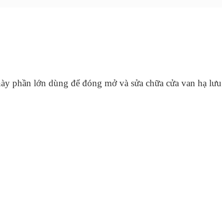
c này phần lớn dùng để đóng mở và sửa chữa cửa van hạ lưu