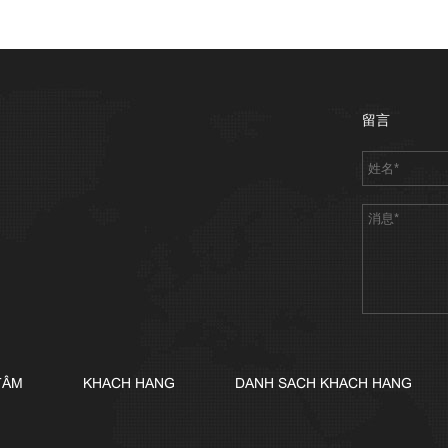
留言
TÂM
KHACH HANG
DANH SACH KHACH HANG