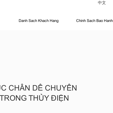
中文
Danh Sach Khach Hang
Chinh Sach Bao Hanh
ỤC CHÂN DÊ CHUYÊN
TRONG THỦY ĐIỆN