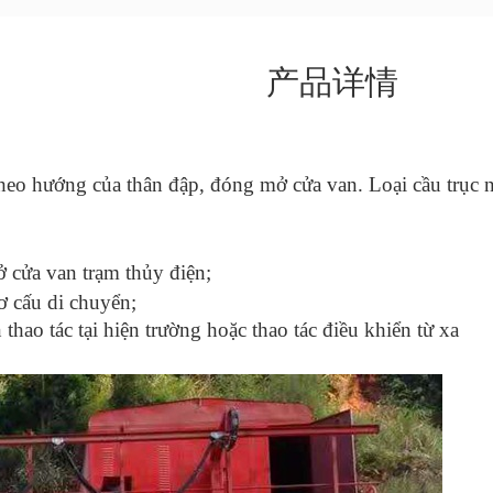
产品详情
n theo hướng của thân đập, đóng mở cửa van. Loại cầu trụ
 cửa van trạm thủy điện;
ơ cấu di chuyển;
thao tác tại hiện trường hoặc thao tác điều khiển từ xa