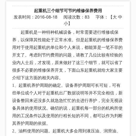
起重机三个细节可节约维修保养费用
发表时间：
2016-08-18
阅读次数：
83 字体：【
大
中
小
】
起重机是一种特种机械设备，时常需要进行维修或保
养，以保障其性能处于正常水准。但是起重机的维修保养费
用对于使用起重机的单位和个人来说，都能算是一笔不菲的
开支了。考虑到节约费用的问题，请教了几位比较有经验的
业内人士后，才发现，原来做好了这三个细节，就可以省了
很多不必要的维修保养开支，下面山东起重机就给大家主要
介绍下这方面的相关内容。
1、起重机养护周期的确定。设备养护周期可长可短，可有
些单位或个人对于起重机出厂数据说明等并不完全相信，新
设备整回来还没多久就急急忙忙的去进行养护，完全无视设
备具体的使用状况。确切的说，起重机每一部分的机构所使
用的工况条件以及使用的行程长短的不同，都可以作为判断
其养护周期的依据。
2、油料使用的问题。起重机大多会用到液压油、润滑油、